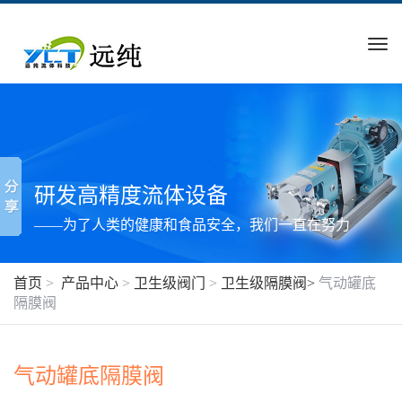
研发高精度流体设备
——为了人类的健康和食品安全，我们一直在努力
首页
>
产品中心
>
卫生级阀门
>
卫生级隔膜阀
>
气动罐底
隔膜阀
气动罐底隔膜阀